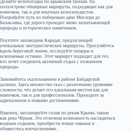
Делайте велопоездки по крымским тропам. На
полуострове обширные маршруты, подходящие как для
новичков, так и для опытных велосипедистов.
Попробуйте путь по побережью дачи Мисхора до
Балаклавы, где дорога проходит мимо захватывающей
природы и исторических памятников.
Посетите заповедник Карадаг, предлагающий
уникальные экотуристические маршруты. Прогуляйтесь
вдоль береговой линии, исследуйте пещеры и
ископаемые останки. Этот маршрут подходит для тех,
кто хочет соединить активный отдых с познанием
природы.
Занимайтесь скалолазанием в районе Байдарской
долины. Здесь множество скал с различными уровнями
сложности, что делает его идеальным местом как для
новичков, так и для профессионалов. Приходите за
адреналином и новыми достижениями.
Наконец, запланируйте сплав по рекам Крыма, таким
как река Чёрная. Это отличная возможность насладиться
водным отдыхом, приобрести новые навыки и
обзавестись впечатлениями.