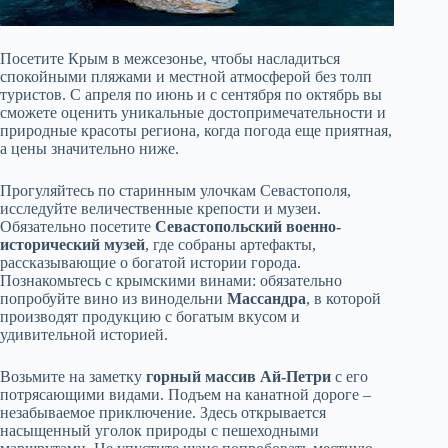
Посетите Крым в межсезонье, чтобы насладиться
спокойными пляжами и местной атмосферой без толп
туристов. С апреля по июнь и с сентября по октябрь вы
сможете оценить уникальные достопримечательности и
природные красоты региона, когда погода еще приятная,
а цены значительно ниже.
Прогуляйтесь по старинным улочкам Севастополя,
исследуйте величественные крепости и музеи.
Обязательно посетите
Севастопольский военно-
исторический музей
, где собраны артефакты,
рассказывающие о богатой истории города.
Познакомьтесь с крымскими винами: обязательно
попробуйте вино из винодельни
Массандра
, в которой
производят продукцию с богатым вкусом и
удивительной историей.
Возьмите на заметку
горный массив Ай-Петри
с его
потрясающими видами. Подъем на канатной дороге –
незабываемое приключение. Здесь открывается
насыщенный уголок природы с пешеходными