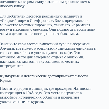
домашние консервы станут отличным дополнением к
любому блюду.
Для любителей десертов рекомендую заглянуть в
«Сладкий мир» в Симферополе. Здесь представлено
множество местных пирожных, таких как «Крымская
роза» и медовики с орехами. Они подаются с ароматным
чаем и делают ваше посещение незабываемым.
Закончите свой гастрономический тур на набережной
Алушты, где можно насладиться крымскими лимонами в
соках и коктейлях в уютных уличных кафе. Это
отличное место для вечернего отдыха с близкими,
наслаждаясь закатом и вкусом свежих местных
ингредиентов.
Культурные и исторические достопримечательности
Крыма
Посетите дворец в Ливадии, где проходила Ялтинская
конференция в 1945 году. Это место погружает в
атмосферу исторических событий и предлагает
увлекательные экскурсии.