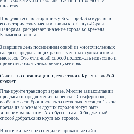
и вы сможете узнать больше о жизни и творчестве
писателя.
Прогуляйтесь по старинному Sevastopol. Экскурсия по
его историческим местам, таким как Сапун-Гора и
Панорама, раскрывает значение города во времена
Крымской войны.
Завершите день посещением одной из многочисленных
галерей, предлагающих работы местных художников и
мастеров. Это отличный способ поддержать искусство и
привезти домой уникальные сувениры.
Советы по организации путешествия в Крым на любой
бюджет
Планируйте транспорт заранее. Многие авиакомпании
предлагают предложения на рейсы в Симферополь,
особенно если бронировать за несколько месяцев. Также
поезда из Москвы и других городов могут быть
хорошим вариантом. Автобусы – самый бюджетный
способ добраться из крупных городов.
Ищите жилье через специализированные сайты.