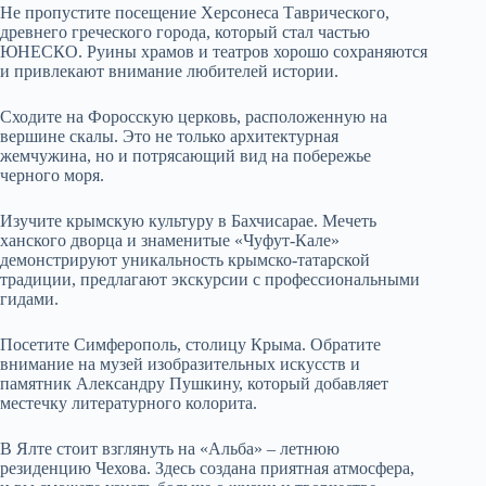
Не пропустите посещение Херсонеса Таврического,
древнего греческого города, который стал частью
ЮНЕСКО. Руины храмов и театров хорошо сохраняются
и привлекают внимание любителей истории.
Сходите на Форосскую церковь, расположенную на
вершине скалы. Это не только архитектурная
жемчужина, но и потрясающий вид на побережье
черного моря.
Изучите крымскую культуру в Бахчисарае. Мечеть
ханского дворца и знаменитые «Чуфут-Кале»
демонстрируют уникальность крымско-татарской
традиции, предлагают экскурсии с профессиональными
гидами.
Посетите Симферополь, столицу Крыма. Обратите
внимание на музей изобразительных искусств и
памятник Александру Пушкину, который добавляет
местечку литературного колорита.
В Ялте стоит взглянуть на «Альба» – летнюю
резиденцию Чехова. Здесь создана приятная атмосфера,