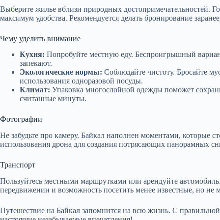
Выберите жилье вблизи природных достопримечательностей. Го
максимум удобства. Рекомендуется делать бронирование заранее
Чему уделить внимание
Кухня:
Попробуйте местную еду. Беспроигрышный вариант 
запекают.
Экологические нормы:
Соблюдайте чистоту. Бросайте мус
использования одноразовой посуды.
Климат:
Упаковка многослойной одежды поможет сохранит
считанные минуты.
Фотографии
Не забудьте про камеру. Байкал наполнен моментами, которые ст
использования дрона для создания потрясающих панорамных сн
Транспорт
Пользуйтесь местными маршрутками или арендуйте автомобиль.
передвижении и возможность посетить менее известные, но не м
Путешествие на Байкал запомнится на всю жизнь. С правильной
настоящие незабываемые впечатления!