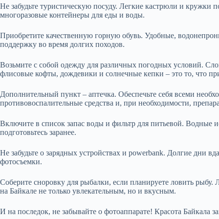
Не забудьте туристическую посуду. Легкие кастрюли и кружки п
многоразовые контейнеры для еды и воды.
Приобретите качественную горную обувь. Удобные, водонепрон
поддержку во время долгих походов.
Возьмите с собой одежду для различных погодных условий. Сло
флисовые кофты, дождевики и солнечные кепки – это то, что пр
Дополнительный пункт – аптечка. Обеспечьте себя всеми необ
противовоспалительные средства и, при необходимости, препара
Включите в список запас воды и фильтр для питьевой. Водные 
подготовьтесь заранее.
Не забудьте о зарядных устройствах и powerbank. Долгие дни вд
фотосъемки.
Соберите сноровку для рыбалки, если планируете ловить рыбу. 
на Байкале не только увлекательным, но и вкусным.
И на последок, не забывайте о фотоаппарате! Красота Байкала з