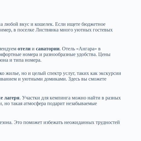
на любой вкус и кошелек. Если ищете бюджетное
ример, в поселке Листвянка много уютных гостевых
омендуем
отели
и
санатории
. Отель «Ангара» в
мфортные номера и разнообразные удобства. Цены
зона и типа номера.
ко жилье, но и целый спектр услуг, таких как экскурсии
живанием и уютными домиками. Здесь вы сможете
е лагеря
. Участки для кемпинга можно найти в разных
и, но такая атмосфера подарит незабываемые
 сезона. Это поможет избежать неожиданных трудностей