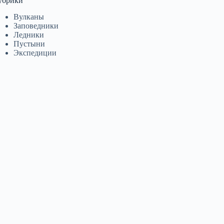
убрики
Вулканы
Заповедники
Ледники
Пустыни
Экспедиции