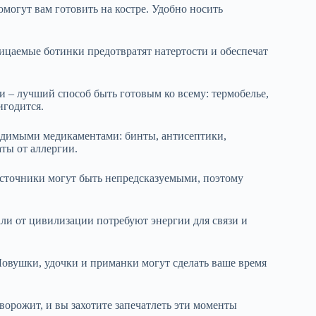
омогут вам готовить на костре. Удобно носить
ицаемые ботинки предотвратят натертости и обеспечат
и – лучший способ быть готовым ко всему: термобелье,
игодится.
ходимыми медикаментами: бинты, антисептики,
ты от аллергии.
источники могут быть непредсказуемыми, поэтому
али от цивилизации потребуют энергии для связи и
Ловушки, удочки и приманки могут сделать ваше время
аворожит, и вы захотите запечатлеть эти моменты