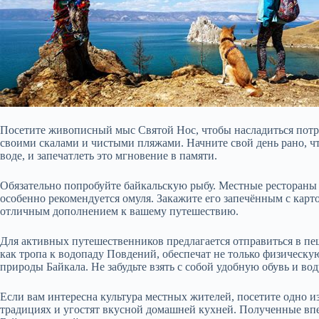
Посетите живописный мыс Святой Нос, чтобы насладиться потр
своими скалами и чистыми пляжами. Начните свой день рано, ч
воде, и запечатлеть это мгновение в памяти.
Обязательно попробуйте байкальскую рыбу. Местные рестораны 
особенно рекомендуется омуля. Закажите его запечённым с карт
отличным дополнением к вашему путешествию.
Для активных путешественников предлагается отправиться в пе
как тропа к водопаду Повдений, обеспечат не только физическую
природы Байкала. Не забудьте взять с собой удобную обувь и вод
Если вам интересна культура местных жителей, посетите одно из
традициях и угостят вкусной домашней кухней. Полученные впе