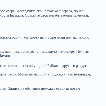
о озера. Исследуйте его не только с берега, но и с
ности Байкала. Создайте свои незабываемые моменты,
еплой погодой и комфортными условиями для активного
 чистые пляжи создают уникальную атмосферу. Первым
Шаманка.
то отличный способ увидеть Байкал с другого ракурса
круг озера. Местные маршруты подойдут как новичкам,
лки. Запись на обучение поможет освоить новые