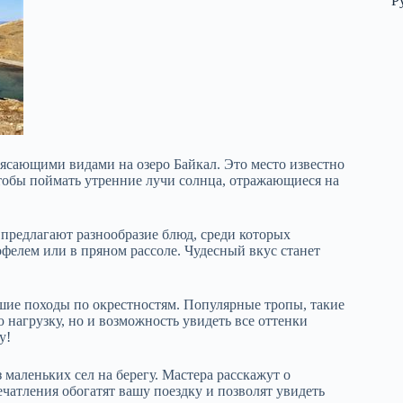
Р
ясающими видами на озеро Байкал. Это место известно
тобы поймать утренние лучи солнца, отражающиеся на
предлагают разнообразие блюд, среди которых
офелем или в пряном рассоле. Чудесный вкус станет
шие походы по окрестностям. Популярные тропы, такие
 нагрузку, но и возможность увидеть все оттенки
у!
 маленьких сел на берегу. Мастера расскажут о
чатления обогатят вашу поездку и позволят увидеть