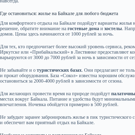
навсегда.
Где остановиться: жилье на Байкале для любого бюджета
Для комфортного отдыха на Байкале подойдут варианты жилья 
решение, обратите внимание на
гостевые дома
и
хостелы
. Нап
домов. Цены здесь начинаются от 1000 рублей за ночь.
Для тех, кто предпочитает более высокий уровень сервиса, рек
Иркутске или «Прибайкальский» в Листвянке предоставляют ко
варьируются от 3000 до 7000 рублей за ночь в зависимости от се
Не забывайте и о
туристических базах
. Они предлагают не толь
и прокат оборудования. База «Сокол» известна хорошим обслу
остановиться за 2000-4000 рублей в зависимости от сезона.
Для желающих провести время на природе подойдут
палаточны
местах вокруг Байкала. Питание и удобства будут минимальным
впечатления. Ночевка обойдется примерно в 500 рублей.
Не забудьте заранее забронировать жилье в пик туристического
и обеспечит вам приятный отдых на Байкале.