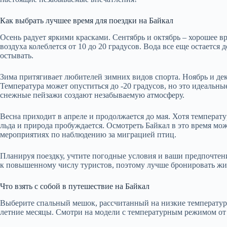
Как выбрать лучшее время для поездки на Байкал
Осень радует яркими красками. Сентябрь и октябрь – хорошее в
воздуха колеблется от 10 до 20 градусов. Вода все еще остается
остывать.
Зима притягивает любителей зимних видов спорта. Ноябрь и дек
Температура может опуститься до -20 градусов, но это идеальные
снежные пейзажи создают незабываемую атмосферу.
Весна приходит в апреле и продолжается до мая. Хотя температур
льда и природа пробуждается. Осмотреть Байкал в это время мож
мероприятиях по наблюдению за миграцией птиц.
Планируя поездку, учтите погодные условия и ваши предпочтен
к повышенному числу туристов, поэтому лучше бронировать жил
Что взять с собой в путешествие на Байкал
Выберите спальный мешок, рассчитанный на низкие температур
летние месяцы. Смотри на модели с температурным режимом от 