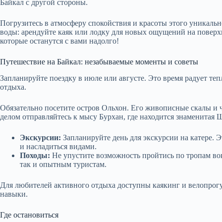
Байкал с другой стороны.
Погрузитесь в атмосферу спокойствия и красоты этого уникальног
воды: арендуйте каяк или лодку для новых ощущений на поверх
которые останутся с вами надолго!
Путешествие на Байкал: незабываемые моменты и советы
Запланируйте поездку в июле или августе. Это время радует т
отдыха.
Обязательно посетите остров Ольхон. Его живописные скалы и
делом отправляйтесь к мысу Бурхан, где находится знаменитая 
Экскурсии:
Запланируйте день для экскурсии на катере. Э
и насладиться видами.
Походы:
Не упустите возможность пройтись по тропам во
так и опытным туристам.
Для любителей активного отдыха доступны каякинг и велопрогу
навыки.
Где остановиться