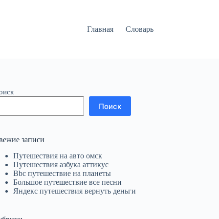
Главная
Словарь
оиск
Поиск
вежие записи
Путешествия на авто омск
Путешествия азбука аттикус
Bbc путешествие на планеты
Большое путешествие все песни
Яндекс путешествия вернуть деньги