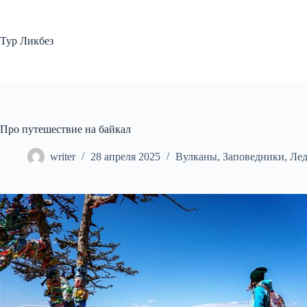
Перейти
к
сути
Тур Ликбез
Про путешествие на байкал
writer
28 апреля 2025
Вулканы
,
Заповедники
,
Ле