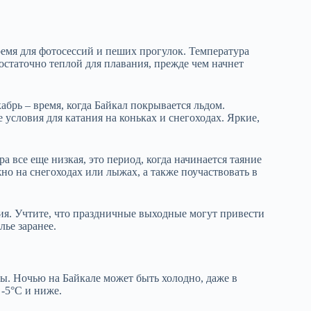
ремя для фотосессий и пеших прогулок. Температура
 достаточно теплой для плавания, прежде чем начнет
абрь – время, когда Байкал покрывается льдом.
 условия для катания на коньках и снегоходах. Яркие,
а все еще низкая, это период, когда начинается таяние
но на снегоходах или лыжах, а также поучаствовать в
ия. Учтите, что праздничные выходные могут привести
ье заранее.
ы. Ночью на Байкале может быть холодно, даже в
-5°C и ниже.