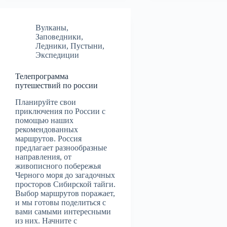
Вулканы
,
Заповедники
,
Ледники
,
Пустыни
,
Экспедиции
Телепрограмма
путешествий по россии
Планируйте свои
приключения по России с
помощью наших
рекомендованных
маршрутов. Россия
предлагает разнообразные
направления, от
живописного побережья
Черного моря до загадочных
просторов Сибирской тайги.
Выбор маршрутов поражает,
и мы готовы поделиться с
вами самыми интересными
из них. Начните с