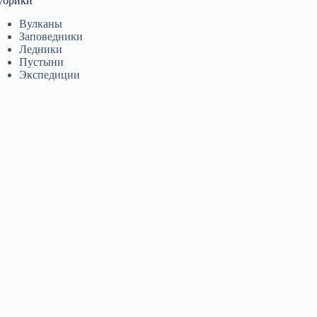
убрики
Вулканы
Заповедники
Ледники
Пустыни
Экспедиции