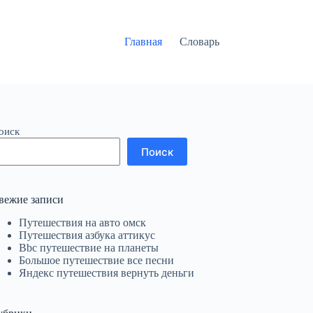
Главная
Словарь
оиск
Поиск
вежие записи
Путешествия на авто омск
Путешествия азбука аттикус
Bbc путешествие на планеты
Большое путешествие все песни
Яндекс путешествия вернуть деньги